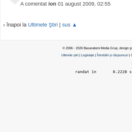
A comentat
ion
01 august 2009, 02:55
‹ înapoi la
Ultimele Ştiri
|
sus ▲
© 2006 - 2026 Basarabeni Media Grup, design ş
Ultimele știri
|
Legislație
|
Întrebări și răspunsuri
|
randat în 	0.