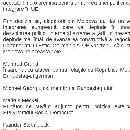
aceasta fiind o premisa pentru urmărirea unei politici 
integrare în UE.
Prin decizia sa, alegătorii din Moldova au dat un v
integrarea europeană, care va depinde în mo
dezvoltarea politicii interne şi externe a ţării. În prezen
depinde mai întâi, de avansarea constructivă a negocier
Parteneriatului Estic. Germania şi UE vor trebui să sus
Moldova pe această cale.
Manfred Grund
Însărcinat cu afaceri pentru relaţiile cu Republica Mol
Bundestag-ul german
Michael Georg Link, membru al Bundestag-ului
Markus Meckel
Purtător de cuvânt adjunct pentru politica externă
SPD/Partidul Social Democrat
Rainder Steenblock