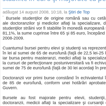
adăugat
14 august 2008, 10:18
, la
Ştiri de Top
Bursele studenţilor de origine română sau cu cetă
ale doctoranzilor şi medicilor aflaţi la specializare, 
studenţilor străini vor fi stabilite în monedă europeană
81,1%, la sume cuprinse între 65 şi 85 euro, începând 
2008-2009.
Cuantumul bursei pentru elevi şi studenţi va reprezent
în lei al sumei de 65 de euro/lună (faţă de 22,5 lei-25 l
iar bursa pentru masteranzi, medici aflaţi la specializa
la cursuri de perfecţionare postuniversitară va fi echival
sumei de 75 de euro/lună (faţă de 30 lei acordaţi în pre
Doctoranzii vor primi burse constând în echivalentul î
de 85 de euro/lună, conform unei hotărâri aprobate,
Guvern.
Bursele au fost majorate pentru elevii, studenţii,
doctoranzii, medicii aflaţi la specializare şi cursanţi