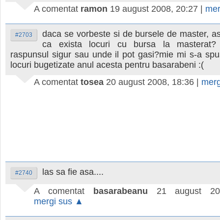
A comentat
ramon
19 august 2008, 20:27
|
mer
daca se vorbeste si de bursele de master, a
#2703
ca exista locuri cu bursa la masterat? 
raspunsul sigur sau unde il pot gasi?mie mi s-a sp
locuri bugetizate anul acesta pentru basarabeni :(
A comentat
tosea
20 august 2008, 18:36
|
merg
las sa fie asa....
#2740
A comentat
basarabeanu
21 august 20
mergi sus ▲