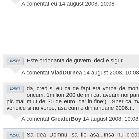
A comentat
eu
14 august 2008, 10:08
Este ordonanta de guvern. deci e sigur
#2586
A comentat
VladDurnea
14 august 2008, 10:08
da, cred si eu ca de fapt era vorba de mone
#2587
oricum, 1milion 200 de mii cat aveam noi pa
pic mai mult de 30 de euro, da' in fine:).. Sper ca ma
veridice si nu vorbe, asa cum e din ianuarie 2006:)..
A comentat
GreaterBoy
14 august 2008, 10:08
Sa dea Domnul sa fie asa...Insa nu cre
#2588