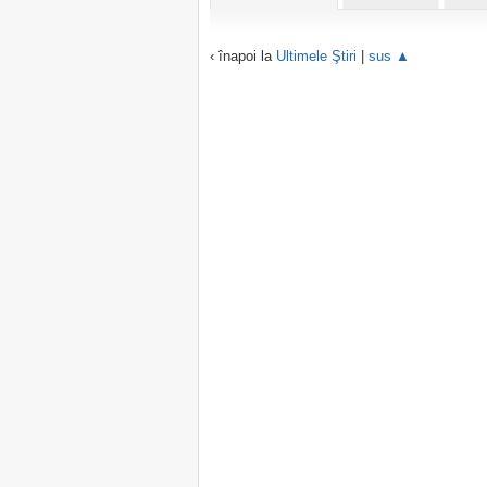
‹ înapoi la
Ultimele Ştiri
|
sus ▲