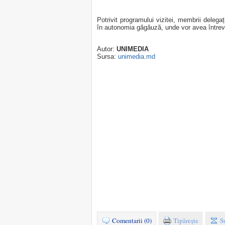
Potrivit programului vizitei, membrii delega
în autonomia găgăuză, unde vor avea întrev
Autor:
UNIMEDIA
Sursa:
unimedia.md
Comentarii (0)
Tipăreşte
S