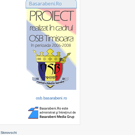
Basarabeni.Ro
osb.basarabeni.ro
 Slonovschi