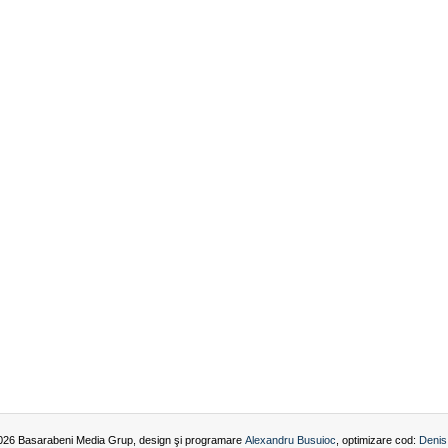
026 Basarabeni Media Grup, design şi programare
Alexandru Busuioc
, optimizare cod:
Denis