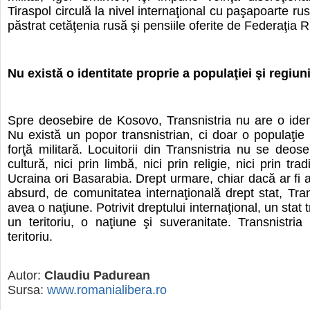
Tiraspol circulă la nivel internaţional cu paşapoarte ruse
păstrat cetăţenia rusă şi pensiile oferite de Federaţia 
Nu există o identitate proprie a populaţiei şi regiuni
Spre deosebire de Kosovo, Transnistria nu are o ident
Nu există un popor transnistrian, ci doar o populaţie
forţă militară. Locuitorii din Transnistria nu se deose
cultură, nici prin limbă, nici prin religie, nici prin trad
Ucraina ori Basarabia. Drept urmare, chiar dacă ar fi a
absurd, de comunitatea internaţională drept stat, Tran
avea o naţiune. Potrivit dreptului internaţional, un stat 
un teritoriu, o naţiune şi suveranitate. Transnistri
teritoriu.
Autor:
Claudiu Padurean
Sursa:
www.romanialibera.ro