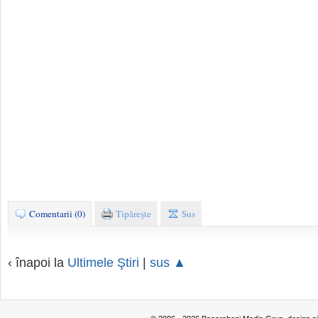
Comentarii (0)
Tipăreşte
Sus
‹ înapoi la
Ultimele Ştiri
|
sus ▲