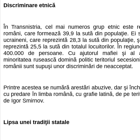
Discriminare etnică
În Transnistria, cel mai numeros grup etnic este r
români, care formează 39,9 la sută din populaţie. Ei 
ucraineni, care reprezintă 28,3 la sută din populaţie, ş
reprezintă 25,5 la sută din totalul locuitorilor. În regiun
400.000 de persoane. Cu ajutorul mafiei şi al a
minoritatea rusească domină politic teritoriul secesion
românii sunt supuşi unor discriminări de neacceptat.
Printre acestea se numără arestări abuzive, dar şi înch
cu predare în limba română, cu grafie latină, de pe terit
de Igor Smirnov.
Lipsa unei tradiţii statale