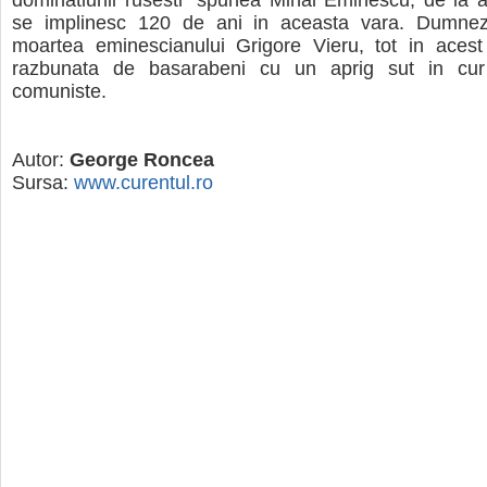
dominatiunii rusesti" spunea Mihai Eminescu, de la 
se implinesc 120 de ani in aceasta vara. Dumnez
moartea eminescianului Grigore Vieru, tot in acest
razbunata de basarabeni cu un aprig sut in cur 
comuniste.
Autor:
George Roncea
Sursa:
www.curentul.ro