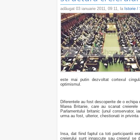
adăugat
03 ianuarie 2011, 09:11
, la
Istorie /
este mai putin dezvoltat cortexul cingul
optimismul.
Diferentele au fost descoperite de o echipa d
Marea Britanie, care au scanat creierele 
Parlamentului britanic (unul conservator, iar
urma au fost, ulterior, chestionati in privinta 
Insa, dat fiind faptul ca toti participantii e
creierului sunt innascute sau creierul se d