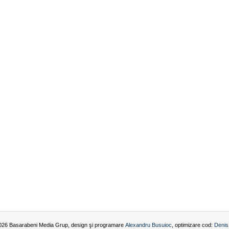
026 Basarabeni Media Grup, design şi programare
Alexandru Busuioc
, optimizare cod:
Denis