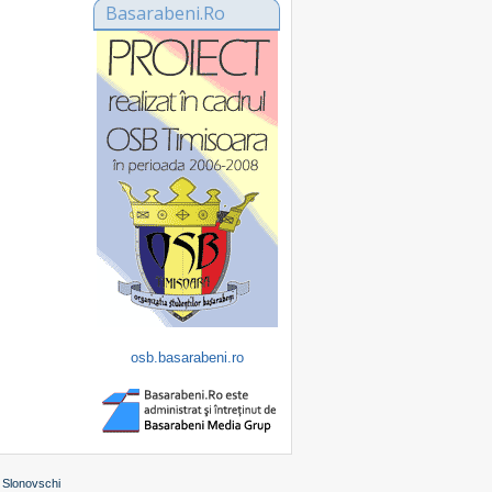
Basarabeni.Ro
osb.basarabeni.ro
 Slonovschi