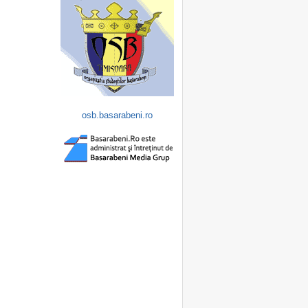
osb.basarabeni.ro