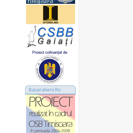
Basarabeni.Ro