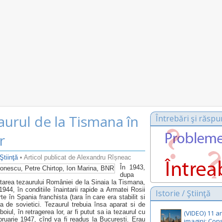
urul de la Tismana în
Întrebări şi răspu
or
 Ştiinţă
• Articol publicat de Alexandru Rîșneac
În 1943,
dupa
utarea tezaurului României de la Sinaia la Tismana,
1944, în conditiile înaintarii rapide a Armatei Rosii
Istorie / Ştiinţă
 în Spania franchista (tara în care era stabilit si
ara de sovietici. Tezaurul trebuia însa aparat si de
boiul, în retragerea lor, ar fi putut sa ia tezaurul cu
(VIDEO) 11 an
bruarie 1947, cînd va fi readus la Bucuresti. Erau
imagini: Con