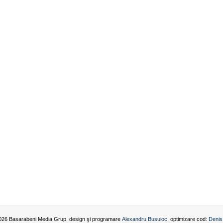
026 Basarabeni Media Grup, design şi programare
Alexandru Busuioc
, optimizare cod:
Denis