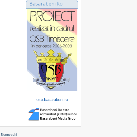
Basarabeni.Ro
osb.basarabeni.ro
 Slonovschi