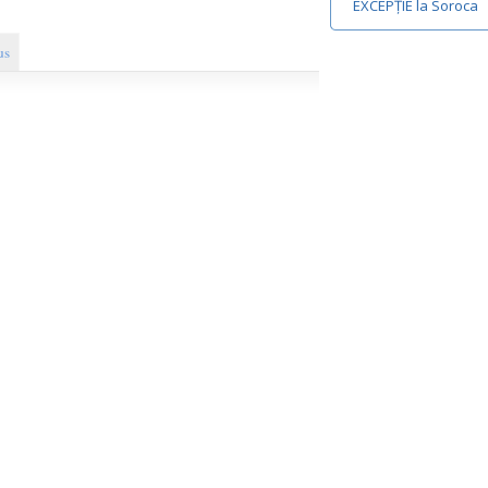
EXCEPȚIE la Soroca
us