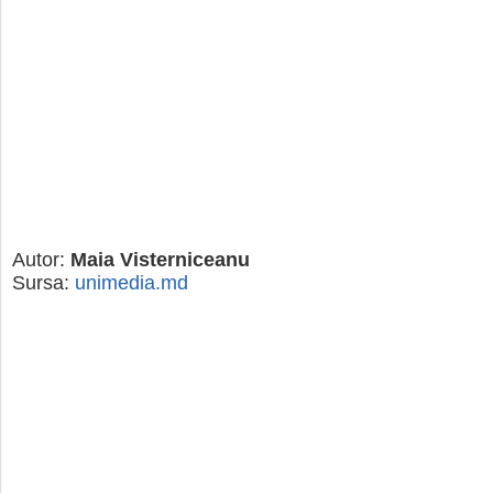
Autor:
Maia Visterniceanu
Sursa:
unimedia.md