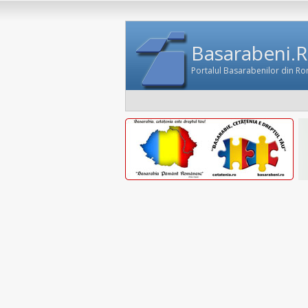
Basarabeni.
Portalul Basarabenilor din R