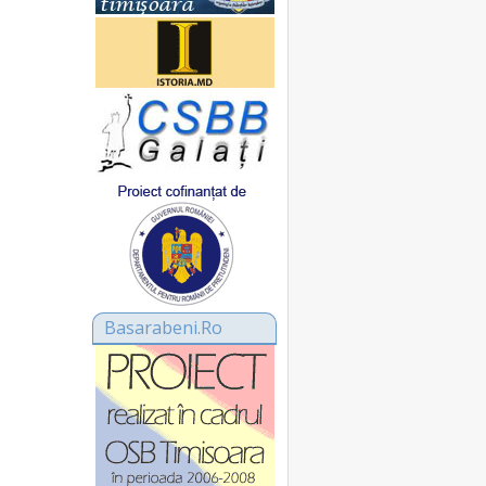
Basarabeni.Ro