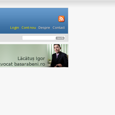
Login
Cont nou
Despre
Contact