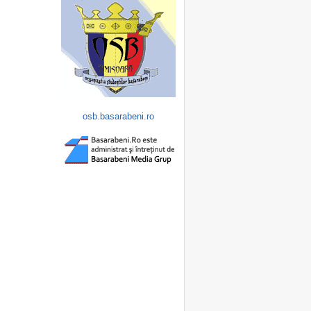
osb.basarabeni.ro