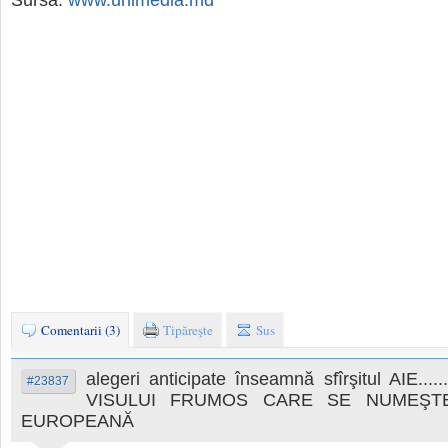
Comentarii (3)
Tipăreşte
Sus
alegeri anticipate înseamnă sfîrşitul AIE...
#23837
VISULUI FRUMOS CARE SE NUMEŞT
EUROPEANĂ