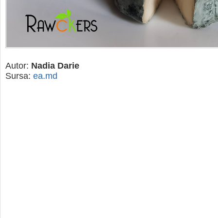
Autor:
Nadia Darie
Sursa:
ea.md