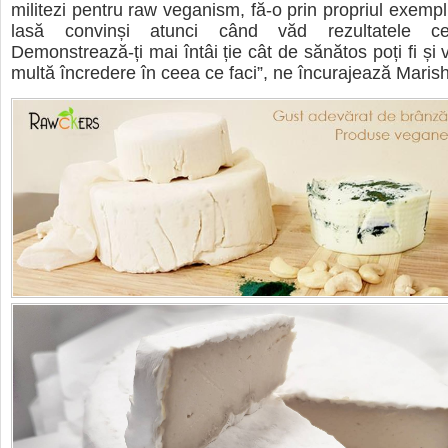
militezi pentru raw veganism, fă-o prin propriul exemp
lasă convinși atunci când văd rezultatele ce
Demonstrează-ți mai întâi ție cât de sănătos poți fi și
multă încredere în ceea ce faci”, ne încurajează Maris