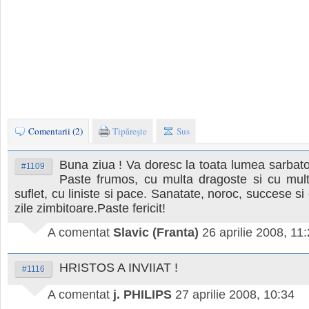
Comentarii (2)
Tipăreşte
Sus
Buna ziua ! Va doresc la toata lumea sarbatori
#1109
Paste frumos, cu multa dragoste si cu mult
suflet, cu liniste si pace. Sanatate, noroc, succese si
zile zimbitoare.Paste fericit!
A comentat
Slavic (Franta)
26 aprilie 2008, 11
HRISTOS A INVIIAT !
#1116
A comentat
j. PHILIPS
27 aprilie 2008, 10:34