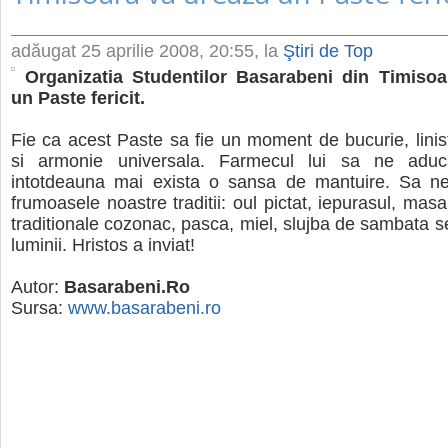
adăugat
25 aprilie 2008, 20:55
, la
Ştiri de Top
Organizatia Studentilor Basarabeni din Timiso
un Paste fericit.
Fie ca acest Paste sa fie un moment de bucurie, linis
si armonie universala. Farmecul lui sa ne adu
intotdeauna mai exista o sansa de mantuire. Sa 
frumoasele noastre traditii: oul pictat, iepurasul, mas
traditionale cozonac, pasca, miel, slujba de sambata s
luminii. Hristos a inviat!
Autor:
Basarabeni.Ro
Sursa:
www.basarabeni.ro