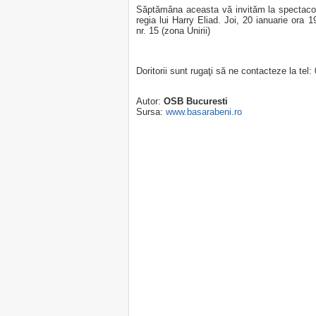
Săptămâna aceasta vă invităm la spectaco
regia lui Harry Eliad. Joi, 20 ianuarie ora 
nr. 15 (zona Unirii)
Doritorii sunt rugaţi să ne contacteze la tel
Autor:
OSB Bucuresti
Sursa:
www.basarabeni.ro