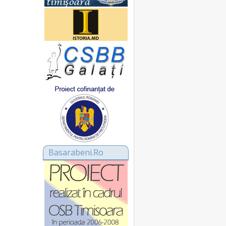
Basarabeni.Ro