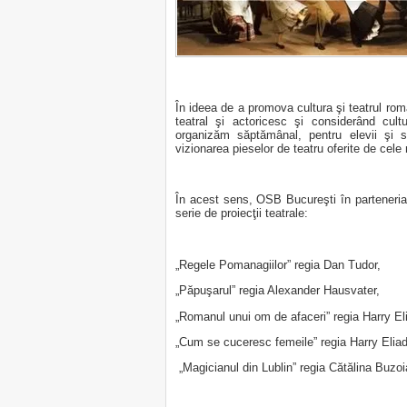
În ideea de a promova cultura şi teatrul rom
teatral şi actoricesc şi considerând cult
organizăm săptămânal, pentru elevii şi st
vizionarea pieselor de teatru oferite de cele
În acest sens, OSB Bucureşti în parteneri
serie de proiecţii teatrale:
„Regele Pomanagiilor” regia Dan Tudor,
„Păpuşarul” regia Alexander Hausvater,
„Romanul unui om de afaceri” regia Harry El
„Cum se cuceresc femeile” regia Harry Eliad
„Magicianul din Lublin” regia Cătălina Buzoi