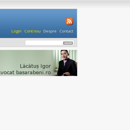
Login
Cont nou
Despre
Contact