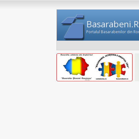
Basarabeni.
Portalul Basarabenilor din R