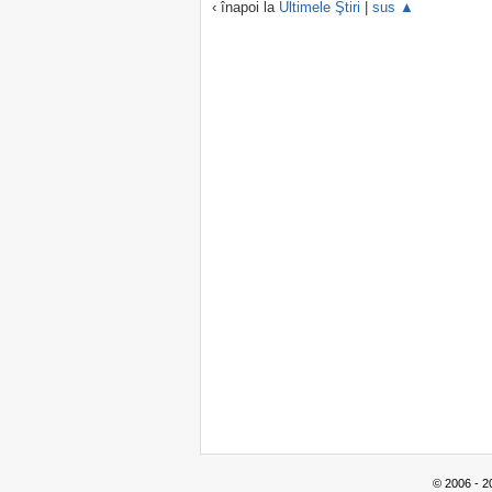
‹ înapoi la
Ultimele Ştiri
|
sus ▲
© 2006 - 2