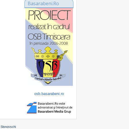
Basarabeni.Ro
osb.basarabeni.ro
 Slonovschi