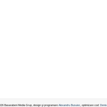
026 Basarabeni Media Grup, design şi programare
Alexandru Busuioc
, optimizare cod:
Denis