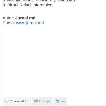
8. Agenţia Relaţii Funciare şi Cadastru
9. Biroul Relaţii Interetnice
Autor:
Jurnal.md
Sursa:
www.jurnal.md
Comentarii (0)
Tipăreşte
Sus