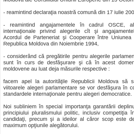
- reamintind declaraţia noastră comună din 17 iulie 20
- reamintind angajamentele în cadrul OSCE, al
internaţionale privind alegerile cît şi angajamente
Acordul de Parteneriat şi Cooperare între Uniunea
Republica Moldova din Noiembrie 1994,
- considerând că pregătirile pentru alegerile parlame
sunt în curs de desfăşurare şi că în acest domeniu
moldovene au luat deja măsurile respective :
facem apel la autorităţile Republicii Moldova să 
viitoarele alegeri parlamentare se vor desfăşura în c
standardele internaţionale pentru alegeri democratice.
Noi subliniem în special importanţa garantării deplinu
principiului pluralismului politic, inclusiv competiţia î
candidaţi, precum şi a ideilor al căror scop este d
maximum opţiunile alegătorului.