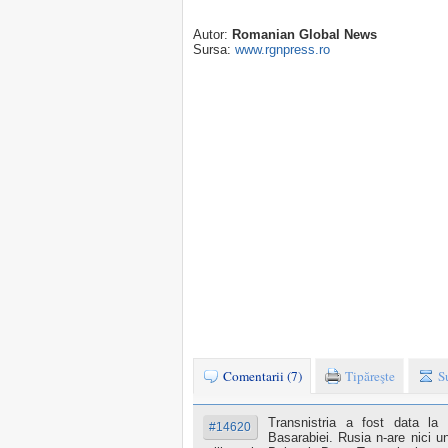
Autor:
Romanian Global News
Sursa:
www.rgnpress.ro
Comentarii (7)
Tipăreşte
S
Transnistria a fost data la
#14620
Basarabiei. Rusia n-are nici u