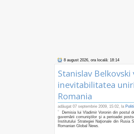
8 august 2026, ora locală: 18:14
Stanislav Belkovski
inevitabilitatea uni
Romania
adăugat
07 septembrie 2009, 15:02
, la
Polit
Demisia lui Vladimir Voronin din postul d
guvernării comuniştilor şi a perioadei posts
Institutului Strategiei Naţionale din Rusia 
Romanian Global News.