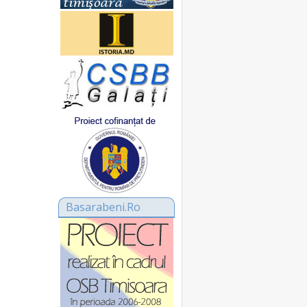
Basarabeni.Ro