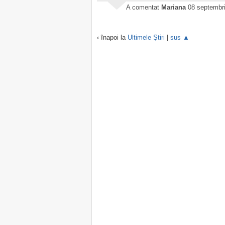
A comentat
Mariana
08 septembri
‹ înapoi la
Ultimele Ştiri
|
sus ▲