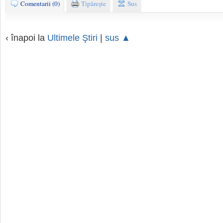
Comentarii (0)
Tipăreşte
Sus
‹ înapoi la
Ultimele Ştiri
|
sus ▲