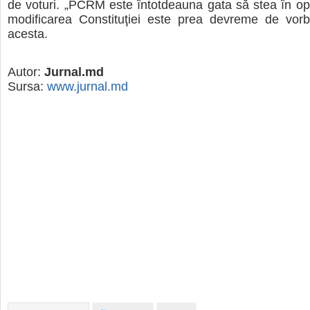
de voturi. „PCRM este întotdeauna gata să stea în op
modificarea Constituţiei este prea devreme de vorbi
acesta.
Autor:
Jurnal.md
Sursa:
www.jurnal.md