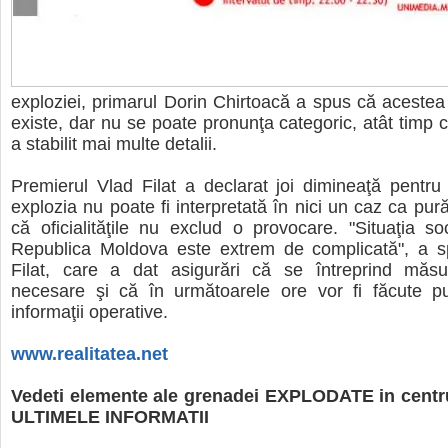
exploziei, primarul Dorin Chirtoacă a spus că acestea
existe, dar nu se poate pronunţa categoric, atât timp 
a stabilit mai multe detalii.
Premierul Vlad Filat a declarat joi dimineaţă pentr
explozia nu poate fi interpretată în nici un caz ca pur
că oficialităţile nu exclud o provocare. "Situaţia soci
Republica Moldova este extrem de complicată", a s
Filat, care a dat asigurări că se întreprind măsur
necesare şi că în următoarele ore vor fi făcute pu
informaţii operative.
www.realitatea.net
Vedeti elemente ale grenadei EXPLODATE in centrul
ULTIMELE INFORMATII