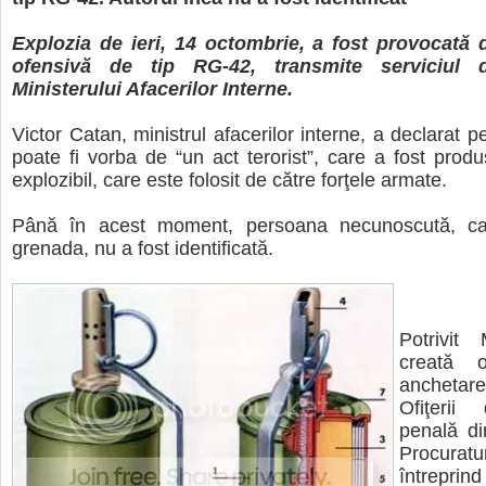
Explozia de ieri, 14 octombrie, a fost provocată
ofensivă de tip RG-42, transmite serviciul 
Ministerului Afacerilor Interne.
Victor Catan, ministrul afacerilor interne, a declarat 
poate fi vorba de “un act terorist”, care a fost prod
explozibil, care este folosit de către forţele armate.
Până în acest moment, persoana necunoscută, ca
grenada, nu a fost identificată.
Potrivit
creată 
anchetar
Ofiţerii
penală di
Procura
întrepri