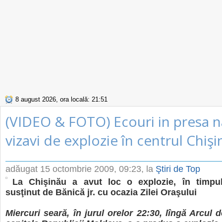
8 august 2026, ora locală: 21:51
(VIDEO & FOTO) Ecouri in presa n
vizavi de explozie în centrul Chişi
adăugat
15 octombrie 2009, 09:23
, la
Ştiri de Top
La Chişinău a avut loc o explozie, în timpul
susţinut de Bănică jr. cu ocazia Zilei Oraşului
Miercuri seară, în jurul orelor 22:30, lîngă Arcul 