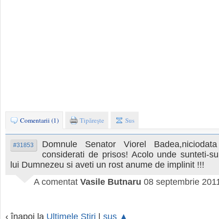
Comentarii (1)
Tipăreşte
Sus
Domnule Senator Viorel Badea,nicioda
#31853
considerati de prisos! Acolo unde sunteti-su
lui Dumnezeu si aveti un rost anume de implinit !!!
A comentat
Vasile Butnaru
08 septembrie 2011
‹ înapoi la
Ultimele Ştiri
|
sus ▲