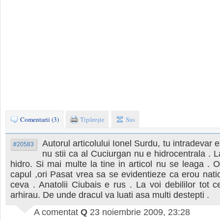
Comentarii (3)
Tipăreşte
Sus
Autorul articolului Ionel Surdu, tu intradevar 
#20583
nu stii ca al Cuciurgan nu e hidrocentrala . 
hidro. Si mai multe la tine in articol nu se leaga . Or
capul ,ori Pasat vrea sa se evidentieze ca erou natio
ceva . Anatolii Ciubais e rus . La voi debililor tot 
arhirau. De unde dracul va luati asa multi destepti .
A comentat
Q
23 noiembrie 2009, 23:28