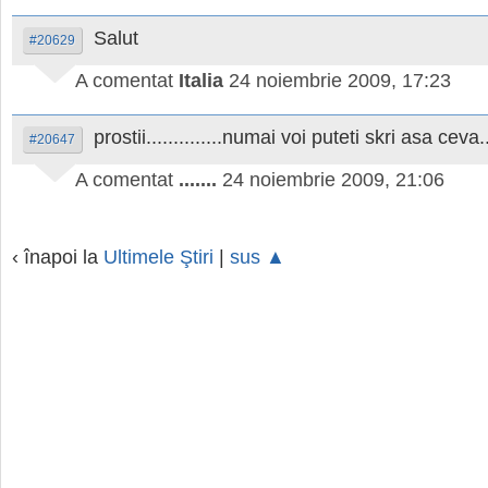
Salut
#20629
A comentat
Italia
24 noiembrie 2009, 17:23
prostii..............numai voi puteti skri asa ceva..
#20647
A comentat
.......
24 noiembrie 2009, 21:06
‹ înapoi la
Ultimele Ştiri
|
sus ▲