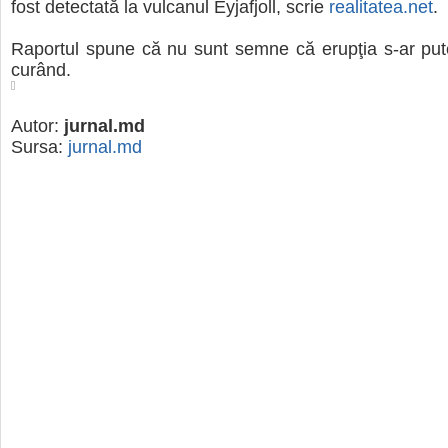
fost detectată la vulcanul Eyjafjoll, scrie
realitatea.net
.
Raportul spune că nu sunt semne că erupţia s-ar put
curând.
Autor:
jurnal.md
Sursa:
jurnal.md