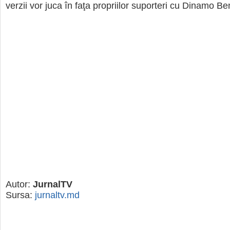
verzii vor juca în faţa propriilor suporteri cu Dinamo Be
Autor:
JurnalTV
Sursa:
jurnaltv.md