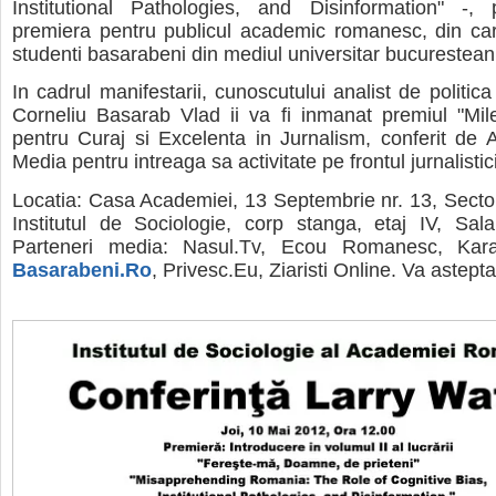
Institutional Pathologies, and Disinformation" -, 
premiera pentru publicul academic romanesc, din car
studenti basarabeni din mediul universitar bucurestean
In cadrul manifestarii, cunoscutului analist de politica
Corneliu Basarab Vlad ii va fi inmanat premiul "Mil
pentru Curaj si Excelenta in Jurnalism, conferit de A
Media pentru intreaga sa activitate pe frontul jurnalistic
Locatia: Casa Academiei, 13 Septembrie nr. 13, Sector
Institutul de Sociologie, corp stanga, etaj IV, Sal
Parteneri media: Nasul.Tv, Ecou Romanesc, Kara
Basarabeni.Ro
, Privesc.Eu, Ziaristi Online. Va astept