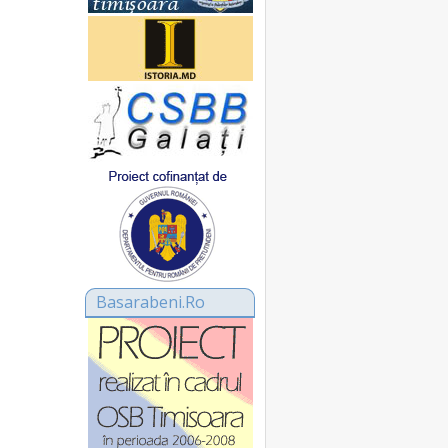
Basarabeni.Ro