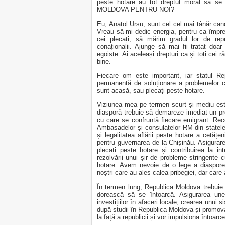
peste hotare au tot dreptul moral să 
MOLDOVA PENTRU NOI?
Eu, Anatol Ursu, sunt cel cel mai tânăr cand
Vreau să-mi dedic energia, pentru ca împr
cei plecați, să mărim gradul lor de rep
conaționalii. Ajunge să mai fii tratat doar
egoiste. Ai aceleași drepturi ca și toți cei
bine.
Fiecare om este important, iar statul Re
permanentă de soluționare a problemelor cu
sunt acasă, sau plecați peste hotare.
Viziunea mea pe termen scurt și mediu est
diasporă trebuie să demareze imediat un pr
cu care se confruntă fiecare emigrant. Rec
Ambasadelor și consulatelor RM din statel
și legalitatea aflării peste hotare a cetățen
pentru guvernarea de la Chișinău. Asigurarea 
plecați peste hotare și contribuirea la in
rezolvării unui șir de probleme stringente 
hotare. Avem nevoie de o lege a diasporei,
noștri care au ales calea pribegiei, dar car
În termen lung, Republica Moldova trebuie s
dorească să se întoarcă. Asigurarea unei s
investițiilor în afaceri locale, crearea unui s
după studii în Republica Moldova și promova
la față a republicii și vor impulsiona întoar