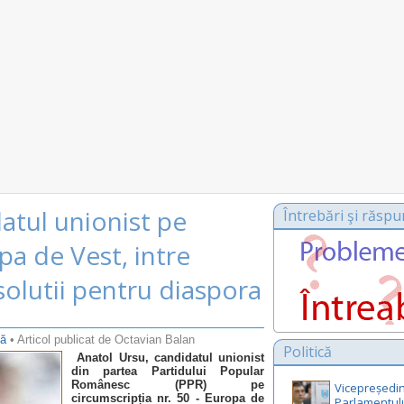
atul unionist pe
Întrebări şi răspu
pa de Vest, intre
 solutii pentru diaspora
că
• Articol publicat de Octavian Balan
Politică
Anatol Ursu, candidatul unionist
din partea Partidului Popular
Românesc (PPR) pe
Vicepreședin
circumscripția nr. 50 - Europa de
Parlamentul