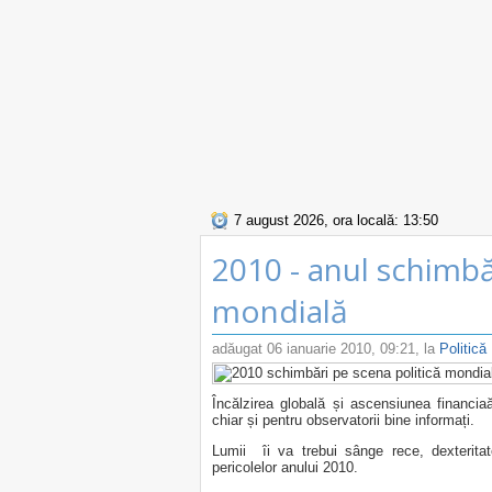
7 august 2026, ora locală: 13:50
2010 - anul schimbă
mondială
adăugat
06 ianuarie 2010, 09:21
, la
Politică
Încălzirea globală și ascensiunea financi
chiar și pentru observatorii bine informați.
Lumii îi va trebui sânge rece, dexterita
pericolelor anului 2010.