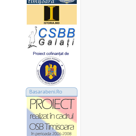
Basarabeni.Ro