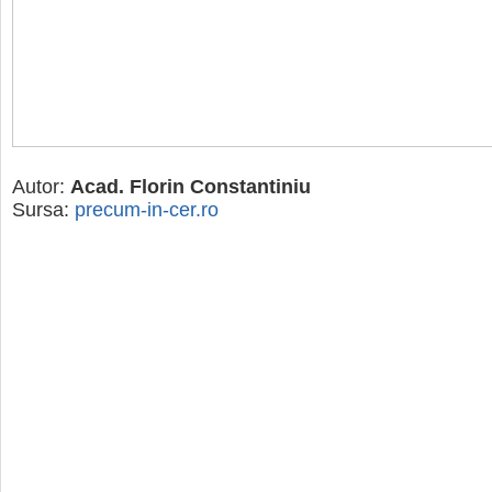
Autor:
Acad. Florin Constantiniu
Sursa:
precum-in-cer.ro