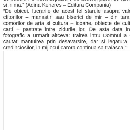
si inima.” (Adina Keneres – Editura Compania)
“De obicei, lucrarile de acest fel staruie asupra valor
ctitoriilor – manastiri sau biserici de mir – din tar
comorilor de arta si cultura – icoane, obiecte de cul
carti – pastrate intre zidurile lor. De asta data in
fotografic a urmarit altceva: trairea intru Domnul a
cautat mantuirea prin desavarsire, dar si legatura
credinciosilor, in mijlocul carora continua sa traiasca.”