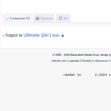
Comentarii (0)
Tipăreşte
Sus
‹ înapoi la
Ultimele Ştiri
|
sus ▲
© 2006 - 2026 Basarabeni Media Grup, design ş
Ultimele știri
|
Legislație
|
Întrebări și răspunsuri
|
randat în 	2.