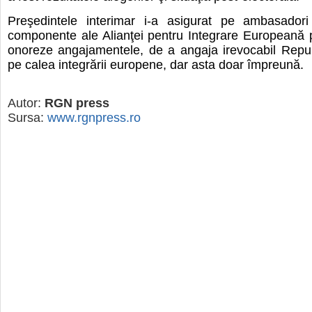
Preşedintele interimar i-a asigurat pe ambasadori
componente ale Alianţei pentru Integrare Europeană p
onoreze angajamentele, de a angaja irevocabil Repu
pe calea integrării europene, dar asta doar împreună.
Autor:
RGN press
Sursa:
www.rgnpress.ro