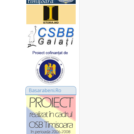
Basarabeni.Ro