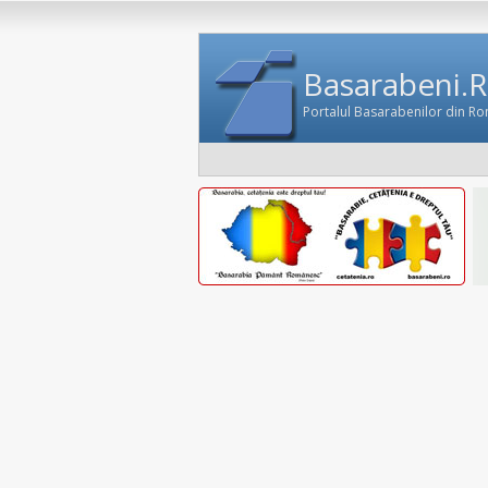
Basarabeni.
Portalul Basarabenilor din R