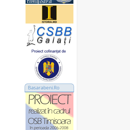
Basarabeni.Ro