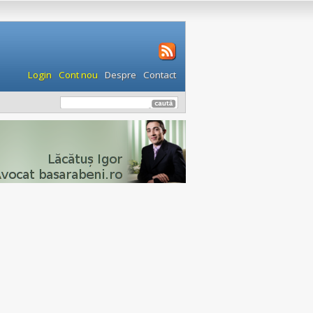
Login
Cont nou
Despre
Contact