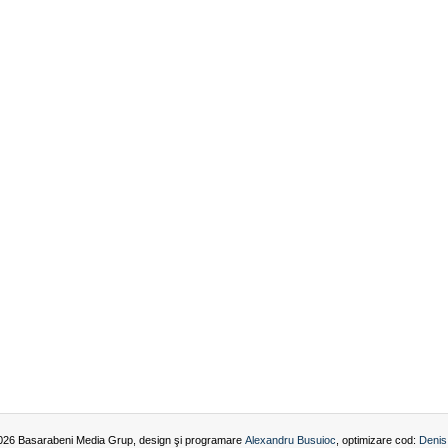
026 Basarabeni Media Grup, design şi programare
Alexandru Busuioc
, optimizare cod:
Denis