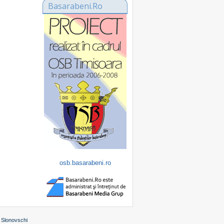
Basarabeni.Ro
osb.basarabeni.ro
 Slonovschi