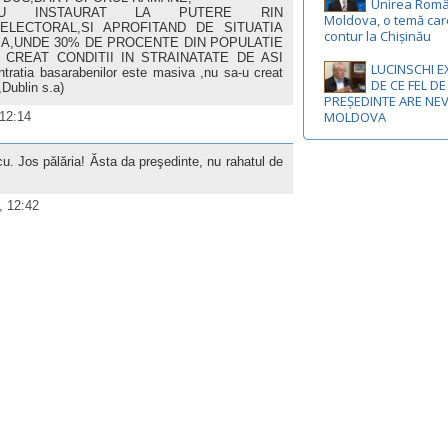
Unirea Româ
A-U INSTAURAT LA PUTERE RIN
Moldova, o temă car
 ELECTORAL,SI APROFITAND DE SITUATIA
contur la Chișinău
IA,UNDE 30% DE PROCENTE DIN POPULATIE
CREAT CONDITII IN STRAINATATE DE ASI
LUCINSCHI E
atia basarabenilor este masiva ,nu sa-u creat
DE CE FEL DE
Dublin s.a)
PREȘEDINTE ARE NE
MOLDOVA
 12:14
. Jos pălăria! Ăsta da preşedinte, nu rahatul de
, 12:42