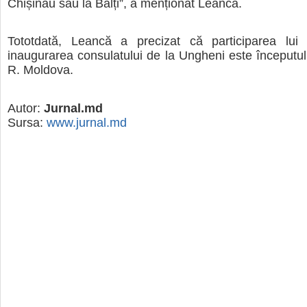
Chișinău sau la Bălți”, a menționat Leancă.
Tototdată, Leancă a precizat că participarea lui
inaugurarea consulatului de la Ungheni este începutul v
R. Moldova.
Autor:
Jurnal.md
Sursa:
www.jurnal.md