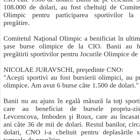
108.000 de dolari, au fost cheltuiţi de Comite
Olimpic pentru participarea sportivilor la 
pregătire.
Comitetul Naţional Olimpic a benificiat în ultim
şase burse olimpice de la CIO. Banii au fos
pregătirii sportivilor pentru Jocurile Olimpice de 
NICOLAE JURAVSCHI, preşedinte CNO:
"Aceşti sportivi au fost bursierii olimpici, au p
olimpice. Am avut 6 burse câte 1.500 de dolari."
Banii nu au ajuns în egală măsură la toţi sporti
care au beneficiat de bursele propriu-z
Levcencova, Imboden şi Roux, care au încasat 
ani câte 36 de mii de dolari. Restul banilor, cir
dolari, CNO i-a cheltuit pentru deplasările sp