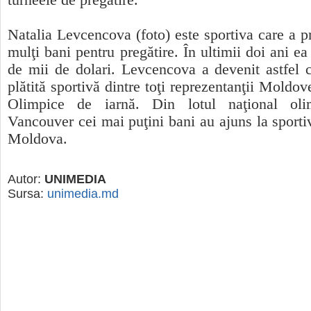
turneele de pregătire.
Natalia Levcencova (foto) este sportiva care a p
mulţi bani pentru pregătire. În ultimii doi ani ea
de mii de dolari. Levcencova a devenit astfel 
plătită sportivă dintre toţi reprezentanţii Moldove
Olimpice de iarnă. Din lotul naţional ol
Vancouver cei mai puţini bani au ajuns la sportiv
Moldova.
Autor:
UNIMEDIA
Sursa:
unimedia.md