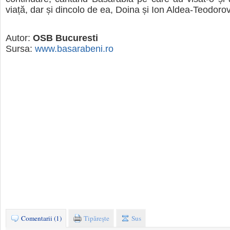
viață, dar și dincolo de ea, Doina și Ion Aldea-Teodorov
Autor:
OSB Bucuresti
Sursa:
www.basarabeni.ro
Comentarii (1)
Tipăreşte
Sus