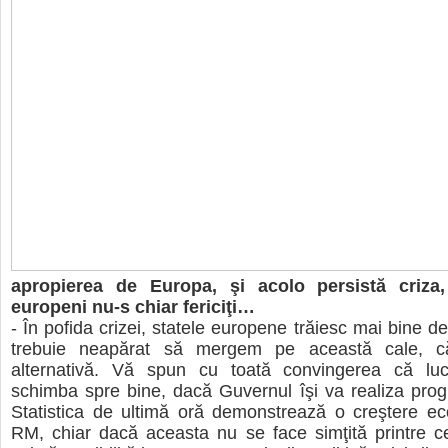
apropierea de Europa, şi acolo persistă criza, 
europeni nu-s chiar fericiţi…
- În pofida crizei, statele europene trăiesc mai bine de
trebuie neapărat să mergem pe această cale, 
alternativă. Vă spun cu toată convingerea că luc
schimba spre bine, dacă Guvernul îşi va realiza pro
Statistica de ultimă oră demonstrează o creştere ec
RM, chiar dacă aceasta nu se face simţită printre ce