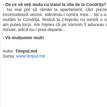
- De ce vă veţi muta cu traiul la vila de la Condriţa
- Nu mai pot să rămân la apartament, căci preze
incomodează vecinii, stârnindu-i contra mea… Mi s-a
mutăm la Condriţa, fiindcă la Chişinău nu există o 
am putea locui. Am înţeles că pe Voronin îl aduceau 
minute, adică nu-i prea departe...
- Vă mulţumim mult!
Autor:
Timpul.md
Sursa:
www.timpul.md