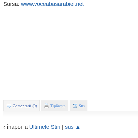
Sursa:
www.voceabasarabiei.net
Comentarii (0)
Tipăreşte
Sus
‹ înapoi la
Ultimele Ştiri
|
sus ▲