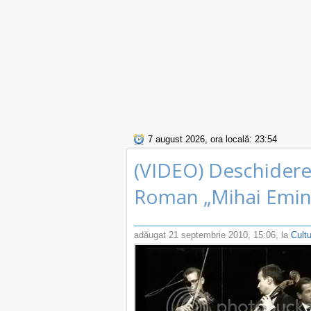
7 august 2026, ora locală: 23:54
(VIDEO) Deschiderea
Roman „Mihai Emine
adăugat
21 septembrie 2010, 15:06
, la
Cult