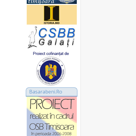
Basarabeni.Ro