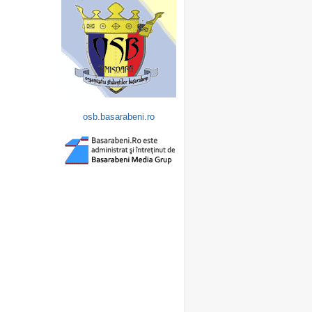
osb.basarabeni.ro