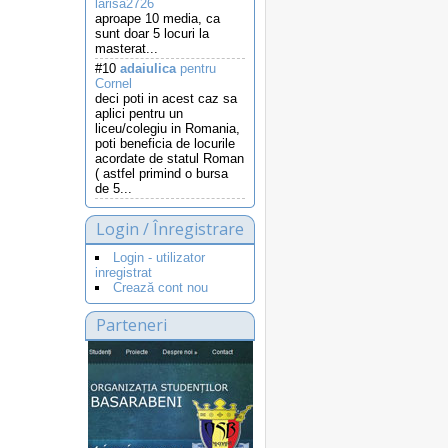
larisa2726
aproape 10 media, ca
sunt doar 5 locuri la
masterat...
#10
adaiulica
pentru
Cornel
deci poti in acest caz sa
aplici pentru un
liceu/colegiu in Romania,
poti beneficia de locurile
acordate de statul Roman
( astfel primind o bursa
de 5...
Login / Înregistrare
Login - utilizator
inregistrat
Crează cont nou
Parteneri