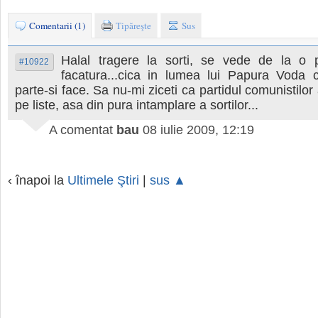
Comentarii (1)
Tipăreşte
Sus
Halal tragere la sorti, se vede de la o 
#10922
facatura...cica in lumea lui Papura Voda c
parte-si face. Sa nu-mi ziceti ca partidul comunistilor 
pe liste, asa din pura intamplare a sortilor...
A comentat
bau
08 iulie 2009, 12:19
‹ înapoi la
Ultimele Ştiri
|
sus ▲