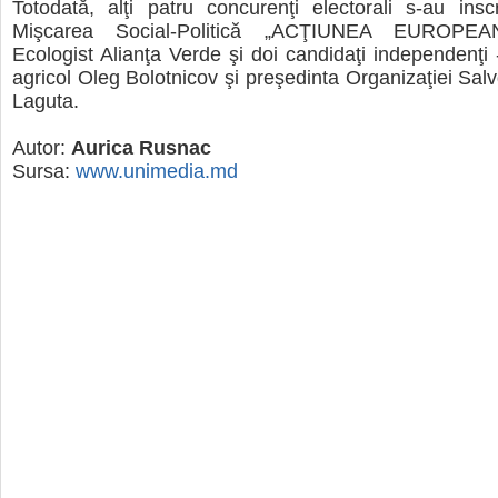
Totodată, alţi patru concurenţi electorali s-au inscr
Mişcarea Social-Politică „ACŢIUNEA EUROPEAN
Ecologist Alianţa Verde şi doi candidaţi independenţi 
agricol Oleg Bolotnicov şi preşedinta Organizaţiei Sal
Laguta.
Autor:
Aurica Rusnac
Sursa:
www.unimedia.md