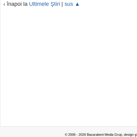
‹ înapoi la
Ultimele Ştiri
|
sus ▲
© 2006 - 2026 Basarabeni Media Grup, design ş