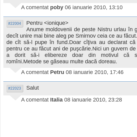
A comentat
poby
06 ianuarie 2010, 13:10
Pentru <ionique>
#22004
Anume moldovenii de peste Nistru urlau în 
decît unire mai bine aleg pe Smirnov ceia ce au făcu
de cît să-l pupe în fund.Doar cîţiva au declarat c
pentru ce au făcut ani de puşcărie.Nici un guvern de
a dorit să-i elibereze doar din motivul că 
romîni.Metode se găseau multe dacă doreau.
A comentat
Petru
08 ianuarie 2010, 17:46
Salut
#22023
A comentat
Italia
08 ianuarie 2010, 23:28