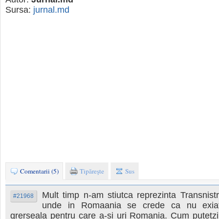
Sursa:
jurnal.md
Comentarii (5)
Tipăreşte
Sus
Mult timp n-am stiutca reprezinta Transnistr
#21968
unde in Romaania se crede ca nu exia
grerseala pentru care a-si uri Romania. Cum putetz