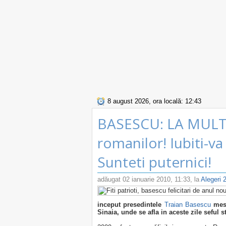
8 august 2026, ora locală: 12:43
BASESCU: LA MULTI
romanilor! Iubiti-va t
Sunteti puternici!
adăugat
02 ianuarie 2010, 11:33
, la
Alegeri 
inceput presedintele
Traian Basescu
mesa
Sinaia, unde se afla in aceste zile seful st