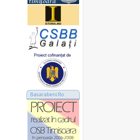
Basarabeni.Ro