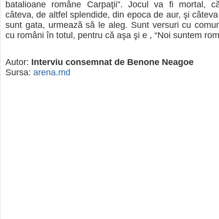
batalioane române Carpaţii”. Jocul va fi mortal, c
câteva, de altfel splendide, din epoca de aur, şi câtev
sunt gata, urmează să le aleg. Sunt versuri cu comuniş
cu români în totul, pentru că aşa şi e , “Noi suntem r
Autor:
Interviu consemnat de Benone Neagoe
Sursa:
arena.md