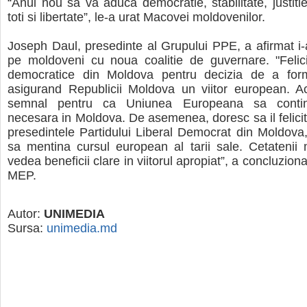
“Anul nou sa va aduca democratie, stabilitate, justiti
toti si libertate”, le-a urat Macovei moldovenilor.
Joseph Daul, presedinte al Grupului PPE, a afirmat i-a 
pe moldoveni cu noua coalitie de guvernare. "Felici
democratice din Moldova pentru decizia de a form
asigurand Republicii Moldova un viitor european. A
semnal pentru ca Uniunea Europeana sa contin
necesara in Moldova. De asemenea, doresc sa il felicit 
presedintele Partidului Liberal Democrat din Moldova,
sa mentina cursul european al tarii sale. Cetatenii
vedea beneficii clare in viitorul apropiat”, a concluzio
MEP.
Autor:
UNIMEDIA
Sursa:
unimedia.md