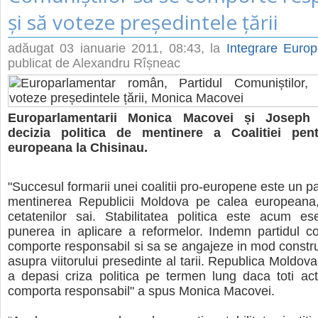
și să voteze președintele țării
adăugat
03 ianuarie 2011, 08:43
, la
Integrare Eur
publicat de Alexandru Rîșneac
Europarlamentarii Monica Macovei și Joseph 
decizia politica de mentinere a Coalitiei pent
europeana la Chisinau.
"Succesul formarii unei coalitii pro-europene este un p
mentinerea Republicii Moldova pe calea europeana, 
cetatenilor sai. Stabilitatea politica este acum es
punerea in aplicare a reformelor. Indemn partidul c
comporte responsabil si sa se angajeze in mod construct
asupra viitorului presedinte al tarii. Republica Moldov
a depasi criza politica pe termen lung daca toti actor
comporta responsabil" a spus Monica Macovei.