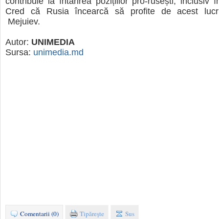
contribuie la întărirea pozițiilor pro-rusești, inclusiv î
Cred că Rusia încearcă să profite de acest lucr
Mejuiev.
Autor:
UNIMEDIA
Sursa:
unimedia.md
Comentarii (0)
Tipăreşte
Sus