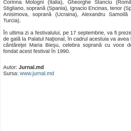
Corinna Mologni (Italia), Gheorghe Stanciu (Româ
Stigliano, soprană (Spania), Ignacio Encinas, tenor (Sp
Anisimova, soprană (Ucraina), Alexandru Samoilă
Turcia).
În ultima zi a festivalului, pe 17 septembrie, va fi prez
de gală la Palatul Naţional, în cadrul acestuia va avea
cântăreţei Maria Bieşu, celebra soprană cu voce d
fondat acest festival în 1990.
Autor:
Jurnal.md
Sursa:
www.jurnal.md