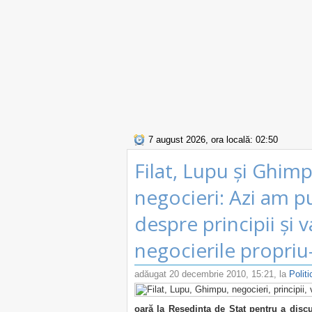
7 august 2026, ora locală: 02:50
Filat, Lupu și Ghimp
negocieri: Azi am pu
despre principii și 
negocierile propriu
adăugat
20 decembrie 2010, 15:21
, la
Politi
oară la Reședința de Stat pentru a disc