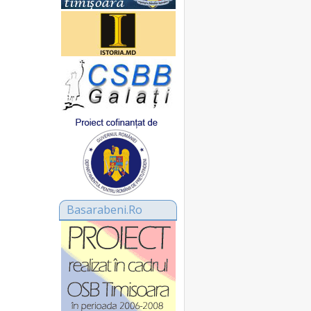
Basarabeni.Ro