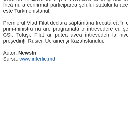
încă nu a confirmat participarea şefului statului la ac
este Turkmenistanul.
Premierul Vlad Filat declara săptămâna trecută că în c
prim-ministru nu are programată o întrevedere cu şef
CSI. Totuşi, Filat ar putea avea întrevederi la nive
preşedinţii Rusiei, Ucrainei şi Kazahstanului.
Autor:
NewsIn
Sursa:
www.interlic.md