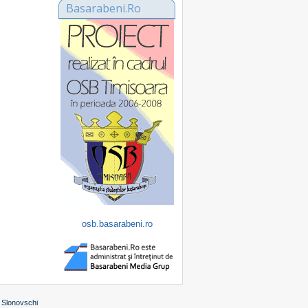
Basarabeni.Ro
osb.basarabeni.ro
 Slonovschi