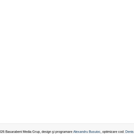
026 Basarabeni Media Grup, design şi programare
Alexandru Busuioc
, optimizare cod:
Denis