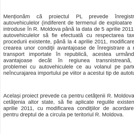
Menționăm că proiectul PL prevede înregistr
autovehiculelor (indiferent de termenul de exploatare 
introduse în R. Moldova până la data de 5 aprilie 2011,
autovehiculelor să fie efectuată cu respectarea tax
procedurii existente, până la 4 aprilie 2011, modificarea
crearea unor condiţii avantajoase de înregistrare a 
transport importate în republică, acestea urmân
avantajoase decât în regiunea transnistreană, 
problemei cu autovehiculele ce au volanul pe part
neîncurajarea importului pe viitor a acestui tip de auto
Același proiect prevede ca pentru cetăţenii R. Moldov
cetăţenia altor state, să fie aplicate regulile exist
aprilie 2011, cu modificarea condiţiilor de acordar
pentru dreptul de a circula pe teritoriul R. Moldova.