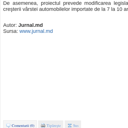
De asemenea, proiectul prevede modificarea legislaţ
creşterii vârstei automobilelor importate de la 7 la 10 an
Autor:
Jurnal.md
Sursa:
www.jurnal.md
Comentarii (0)
Tipăreşte
Sus