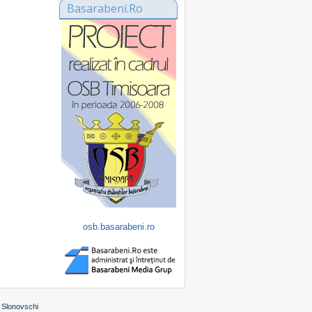
Basarabeni.Ro
osb.basarabeni.ro
 Slonovschi