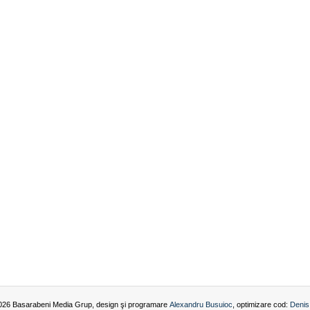
026 Basarabeni Media Grup, design şi programare
Alexandru Busuioc
, optimizare cod:
Denis